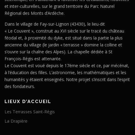
et inter-culturelles, sur le grand territoire du Parc Naturel
Régional des Monts d’Ardèche.
Dans le village de Fay-sur-Lignon (43430), le lieu-dit
« Le Couvent », construit au XVI siècle sur le tracé du château
féodal et, à proximité du dyke, est situé dans la partie la plus
ancienne du village (le jardin « terrasse » domine la colline et
s’ouvre sur la chaîne des Alpes). La chapelle dédiée à St
François-Régis est attenante.
Le Couvent est voué depuis le 17ème siècle et ce, par mécénat,
à l’éducation des filles. L’astronomie, les mathématiques et les
humanités y étaient enseignés. Notre projet s’inscrit dans l’esprit
des fondateurs.
LIEUX D’ACCUEIL
Les Terrasses Saint-Régis
La Drapière