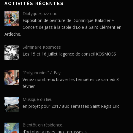
ACTIVITÉS RÉCENTES
Diptyque/jazz duo
Exposition de peinture de Dominique Baladier +
Concert de Jazz à la table d'Eole à Saint Clément en
Ardèche.
Séminaire Kosmoss
Les 15 et 16 juillet l’agence de conseil KOSMOSS
“Polyphonies” à Fay
Venez nombreux braver les tempêtes ce samedi 3
février
Musique du lieu
en projet pour 2017 aux Terrasses Saint Régis Eric
Bientôt en résidence…
d’octobre à mars, aux terrasses st