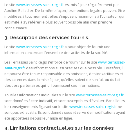
Le site
www.terrasses-saint-regis.fr
est mis à jour régulièrement par
Apoline Balladier. De la même façon, les mentions légales peuvent être
modifiées à tout moment : elles s’imposent néanmoins à l’utilisateur qui
est invité à s’y référer le plus souvent possible afin d’en prendre
connaissance.
3. Description des services fournis.
Le site
www.terrasses-saint-regis.fr
a pour objet de fournir une
information concernant l’ensemble des activités de la société.
Les Terrasses Saint Régis s’efforce de fournir sur le site
www.terrasses-
saint-regis.fr
des informations aussi précises que possible. Toutefois, il
ne pourra être tenue responsable des omissions, des inexactitudes et
des carences dans la mise à jour, qu’elles soient de son fait ou du fait
des tiers partenaires qui lui fournissent ces informations.
Tous les informations indiquées sur le site
www.terrasses-saint-regis.fr
sont données à titre indicatif, et sont susceptibles d’évoluer. Par ailleurs,
les renseignements figurant sur le site
www.terrasses-saint-regis.fr
ne
sont pas exhaustifs. Ils sont donnés sous réserve de modifications ayant
été apportées depuis leur mise en ligne.
4. Limitations contractuelles sur les données