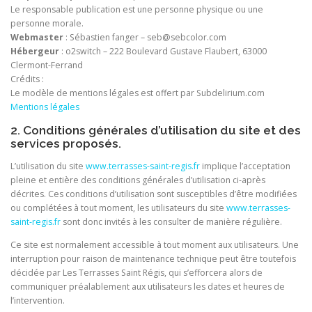
Le responsable publication est une personne physique ou une
personne morale.
Webmaster
: Sébastien fanger – seb@sebcolor.com
Hébergeur
: o2switch – 222 Boulevard Gustave Flaubert, 63000
Clermont-Ferrand
Crédits :
Le modèle de mentions légales est offert par Subdelirium.com
Mentions légales
2. Conditions générales d’utilisation du site et des
services proposés.
L’utilisation du site
www.terrasses-saint-regis.fr
implique l’acceptation
pleine et entière des conditions générales d’utilisation ci-après
décrites. Ces conditions d’utilisation sont susceptibles d’être modifiées
ou complétées à tout moment, les utilisateurs du site
www.terrasses-
saint-regis.fr
sont donc invités à les consulter de manière régulière.
Ce site est normalement accessible à tout moment aux utilisateurs. Une
interruption pour raison de maintenance technique peut être toutefois
décidée par Les Terrasses Saint Régis, qui s’efforcera alors de
communiquer préalablement aux utilisateurs les dates et heures de
l’intervention.