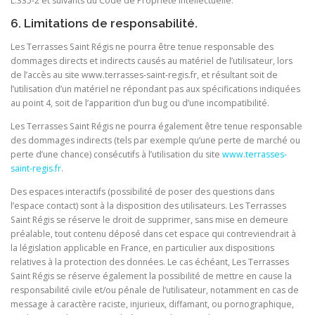
L.335-2 et suivants du Code de Propriété Intellectuelle.
6. Limitations de responsabilité.
Les Terrasses Saint Régis ne pourra être tenue responsable des
dommages directs et indirects causés au matériel de l’utilisateur, lors
de l’accès au site www.terrasses-saint-regis.fr, et résultant soit de
l’utilisation d’un matériel ne répondant pas aux spécifications indiquées
au point 4, soit de l’apparition d’un bug ou d’une incompatibilité.
Les Terrasses Saint Régis ne pourra également être tenue responsable
des dommages indirects (tels par exemple qu’une perte de marché ou
perte d’une chance) consécutifs à l’utilisation du site
www.terrasses-
saint-regis.fr
.
Des espaces interactifs (possibilité de poser des questions dans
l’espace contact) sont à la disposition des utilisateurs. Les Terrasses
Saint Régis se réserve le droit de supprimer, sans mise en demeure
préalable, tout contenu déposé dans cet espace qui contreviendrait à
la législation applicable en France, en particulier aux dispositions
relatives à la protection des données. Le cas échéant, Les Terrasses
Saint Régis se réserve également la possibilité de mettre en cause la
responsabilité civile et/ou pénale de l’utilisateur, notamment en cas de
message à caractère raciste, injurieux, diffamant, ou pornographique,