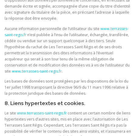
d’opposition aux données personnelles le concernant, en effectuant sa
demande écrite et signée, accompagnée d’une copie du titre d’identité
avec signature du titulaire de la pièce, en précisant l’adresse à laquelle
la réponse doit être envoyée.
Aucune information personnelle de l’utilisateur du site
www.terrasses-
saint-regis.fr
n’est publiée à l’insu de l’utilisateur, échangée, transférée,
cédée ou vendue sur un support quelconque à des tiers. Seule
l’hypothèse du rachat de Les Terrasses Saint Régis et de ses droits
permettrait la transmission des dites informations à l’éventuel
acquéreur qui serait à son tour tenu de la même obligation de
conservation et de modification des données vis à vis de l’utilisateur du
site
www.terrasses-saint-regis.fr
.
Les bases de données sont protégées par les dispositions de la loi du
1er juillet 1998 transposant la directive 96/9 du 11 mars 1996 relative à
la protection juridique des bases de données.
8. Liens hypertextes et cookies.
Le site
www.terrasses-saint-regis.fr
contient un certain nombre de liens
hypertextes vers d’autres sites, mis en place avec l’autorisation de Les
Terrasses Saint Régis. Cependant, Les Terrasses Saint Régis n’a pas la
possibilité de vérifier le contenu des sites ainsi visités, et n’assumera en