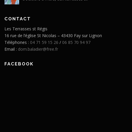
CONTACT
Les Terrasses st Régis
16 rue de l’église St Nicolas – 43430 Fay sur Lignon
Téléphones :
04 71 59 15 26
/
06 85 70 94 97
Email :
dom.baladier@free.fr
FACEBOOK