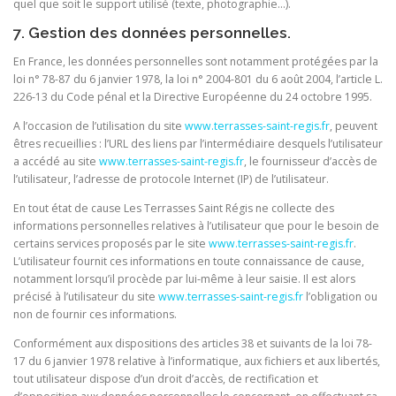
quel que soit le support utilisé (texte, photographie…).
7. Gestion des données personnelles.
En France, les données personnelles sont notamment protégées par la
loi n° 78-87 du 6 janvier 1978, la loi n° 2004-801 du 6 août 2004, l’article L.
226-13 du Code pénal et la Directive Européenne du 24 octobre 1995.
A l’occasion de l’utilisation du site
www.terrasses-saint-regis.fr
, peuvent
êtres recueillies : l’URL des liens par l’intermédiaire desquels l’utilisateur
a accédé au site
www.terrasses-saint-regis.fr
, le fournisseur d’accès de
l’utilisateur, l’adresse de protocole Internet (IP) de l’utilisateur.
En tout état de cause Les Terrasses Saint Régis ne collecte des
informations personnelles relatives à l’utilisateur que pour le besoin de
certains services proposés par le site
www.terrasses-saint-regis.fr
.
L’utilisateur fournit ces informations en toute connaissance de cause,
notamment lorsqu’il procède par lui-même à leur saisie. Il est alors
précisé à l’utilisateur du site
www.terrasses-saint-regis.fr
l’obligation ou
non de fournir ces informations.
Conformément aux dispositions des articles 38 et suivants de la loi 78-
17 du 6 janvier 1978 relative à l’informatique, aux fichiers et aux libertés,
tout utilisateur dispose d’un droit d’accès, de rectification et