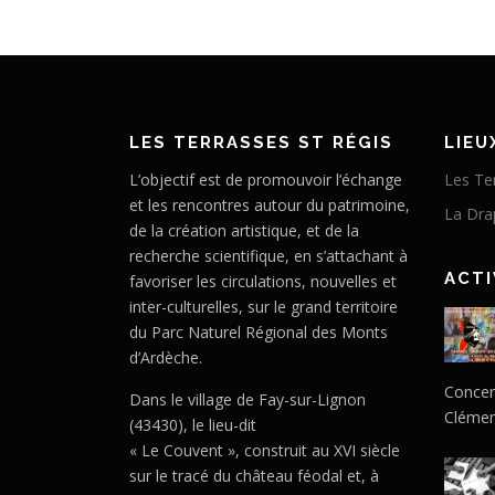
LES TERRASSES ST RÉGIS
LIEU
L’objectif est de promouvoir l’échange
Les Te
et les rencontres autour du patrimoine,
La Dra
de la création artistique, et de la
recherche scientifique, en s’attachant à
ACTI
favoriser les circulations, nouvelles et
inter-culturelles, sur le grand territoire
du Parc Naturel Régional des Monts
d’Ardèche.
Concert
Dans le village de Fay-sur-Lignon
Clémen
(43430), le lieu-dit
« Le Couvent », construit au XVI siècle
sur le tracé du château féodal et, à