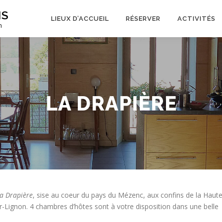
IS
LIEUX D’ACCUEIL
RÉSERVER
ACTIVITÉS
n
LA DRAPIÈRE
a Drapière
, sise au coeur du pays du Mézenc, aux confins de la Haute
sur-Lignon. 4 chambres d’hôtes sont à votre disposition dans une belle