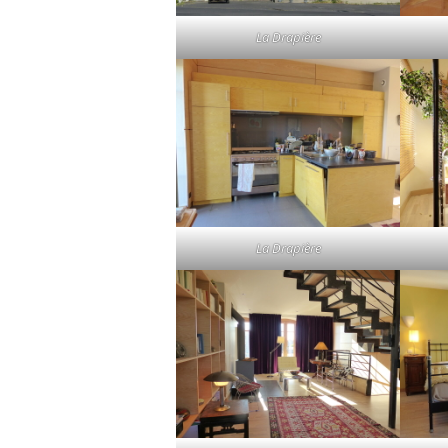
La Drapière
La Drapière