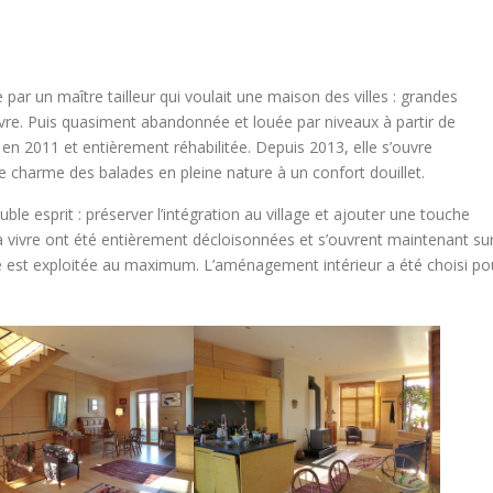
e par un maître tailleur qui voulait une maison des villes : grandes
ivre. Puis quasiment abandonnée et louée par niveaux à partir de
 en 2011 et entièrement réhabilitée. Depuis 2013, elle s’ouvre
e charme des balades en pleine nature à un confort douillet.
ble esprit : préserver l’intégration au village et ajouter une touche
 vivre ont été entièrement décloisonnées et s’ouvrent maintenant su
te est exploitée au maximum. L’aménagement intérieur a été choisi po