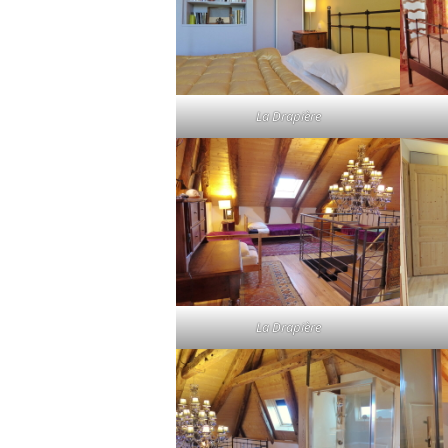
La Drapière
La Drapière