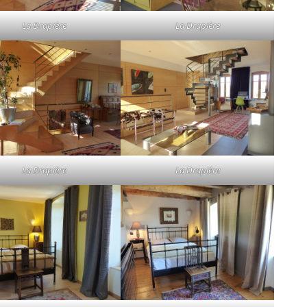
La Drapière
La Drapière
La Drapière
La Drapière