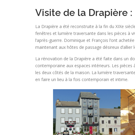
Visite de la Drapière :
La Drapière a été reconstruite à la fin du XIXe siècl
fenêtres et lumière traversante dans les pièces à v
l’après-guerre. Dominique et François l’ont achetée
maintenant aux hôtes de passage désireux d’allier l
La rénovation de la Drapière a été faite dans un dou
contemporaine aux espaces intérieurs. Les pièces à
les deux côtés de la maison. La lumière traversan
en faire un lieu à la fois contemporain et intime.