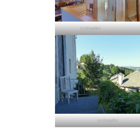
La Drapière
La Drapière