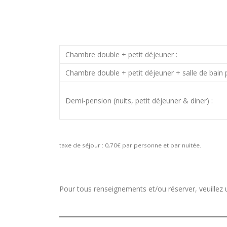
Chambre double + petit déjeuner :
Chambre double + petit déjeuner + salle de bain pr
Demi-pension (nuits, petit déjeuner & diner) :
taxe de séjour : 0,70€ par personne et par nuitée.
Pour tous renseignements et/ou réserver, veuillez u