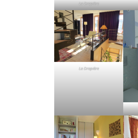
La Drapière
La Drapière