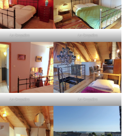
La Drapière
La Drapière
La Drapière
La Drapière