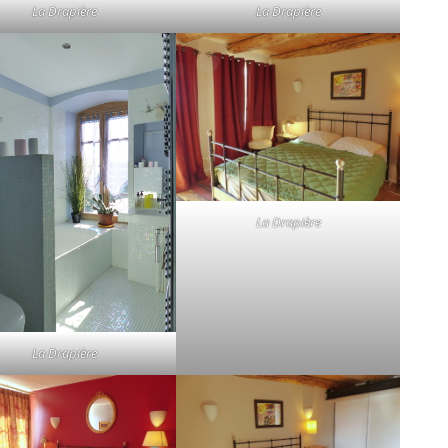
La Drapière
La Drapière
La Drapière
La Drapière