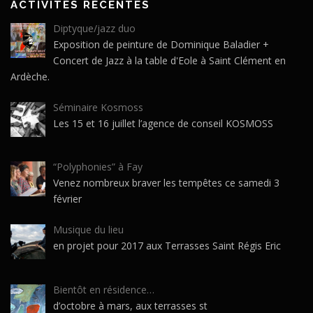
ACTIVITÉS RÉCENTES
Diptyque/jazz duo
Exposition de peinture de Dominique Baladier +
Concert de Jazz à la table d'Eole à Saint Clément en
Ardèche.
Séminaire Kosmoss
Les 15 et 16 juillet l’agence de conseil KOSMOSS
“Polyphonies” à Fay
Venez nombreux braver les tempêtes ce samedi 3
février
Musique du lieu
en projet pour 2017 aux Terrasses Saint Régis Eric
Bientôt en résidence…
d’octobre à mars, aux terrasses st