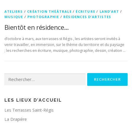
ATELIERS
/
CRÉATION THÉÂTRALE
/
ÉCRITURE
/
LAND’ART
/
MUSIQUE
/
PHOTOGRAPHIE
/
RÉSIDENCES D’ARTISTES
Bientôt en résidence…
d’octobre à mars, aux terrasses st Régis , les artistes seront invités à
venir travailler, en immersion, sur le thème du territoire et du paysage
; les recherches en écriture, musique, photographie, dessin, création …
Rechercher :
LES LIEUX D’ACCUEIL
Les Terrasses Saint-Régis
La Drapière