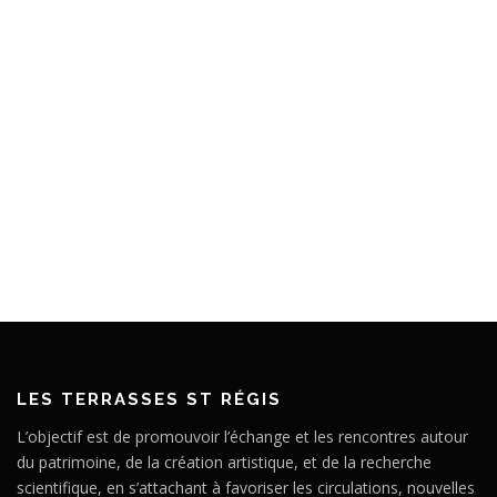
LES TERRASSES ST RÉGIS
L’objectif est de promouvoir l’échange et les rencontres autour
du patrimoine, de la création artistique, et de la recherche
scientifique, en s’attachant à favoriser les circulations, nouvelles