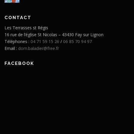
CONTACT
Les Terrasses st Régis
16 rue de l’église St Nicolas – 43430 Fay sur Lignon
Téléphones :
04 71 59 15 26
/
06 85 70 94 97
Email :
dom.baladier@free.fr
FACEBOOK