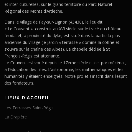
et inter-culturelles, sur le grand territoire du Parc Naturel
Régional des Monts d’Ardèche.
Dans le village de Fay-sur-Lignon (43430), le lieu-dit
« Le Couvent », construit au XVI siècle sur le tracé du château
féodal et, à proximité du dyke, est situé dans la partie la plus
ancienne du village (le jardin « terrasse » domine la colline et
s’ouvre sur la chaîne des Alpes). La chapelle dédiée à St
François-Régis est attenante.
Le Couvent est voué depuis le 17ème siècle et ce, par mécénat,
à l’éducation des filles. L’astronomie, les mathématiques et les
humanités y étaient enseignés. Notre projet s’inscrit dans l’esprit
des fondateurs.
LIEUX D’ACCUEIL
Les Terrasses Saint-Régis
La Drapière