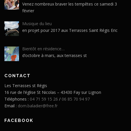
Venez nombreux braver les tempêtes ce samedi 3
février
Musique du lieu
en projet pour 2017 aux Terrasses Saint Régis Eric
Bientôt en résidence…
d’octobre à mars, aux terrasses st
CONTACT
Les Terrasses st Régis
16 rue de l’église St Nicolas – 43430 Fay sur Lignon
Téléphones :
04 71 59 15 26
/
06 85 70 94 97
Email :
dom.baladier@free.fr
FACEBOOK