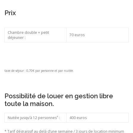
Prix
Chambre double + petit
70 euros
déjeuner :
taxe de séjour : 0,70€ par personne et par nuitée.
Possibilité de louer en gestion libre
toute la maison.
*
Nuitée jusqu’à 12 personnes
:
400 euros
* Tarif dégraissif au delà d’une semaine / 3 jours de location minimum