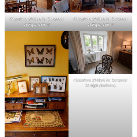
Chambres d’Hôtes les Terrasses
Chambres d’Hôtes les Terrasses
St Régis (salon)
St Régis (salon)
Chambres d’Hôtes les Terrasses
St Régis (intérieur)