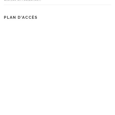
PLAN D’ACCÈS