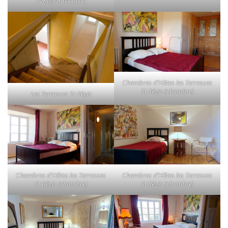
St Régis (intérieur)
Chambres d’Hôtes les Terrasses
St Régis (chambre)
Les Terrasses St Régis
Chambres d’Hôtes les Terrasses
Chambres d’Hôtes les Terrasses
St Régis (chambre)
St Régis (chambre)