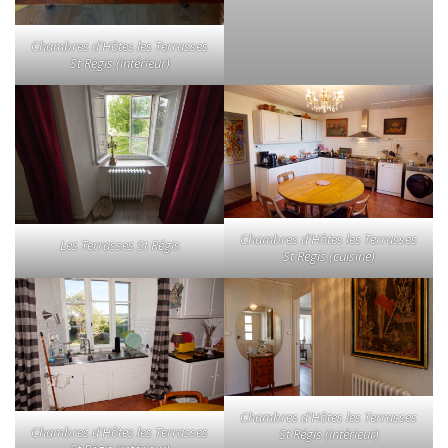
Chambres d’Hôtes les Terrasses
St Régis (intérieur)
Chambres d’Hôtes les Terrasses
Les Terrasses St Régis
St Régis (cuisine)
Chambres d’Hôtes les Terrasses
Chambres d’Hôtes les Terrasses
St Régis (intérieur)