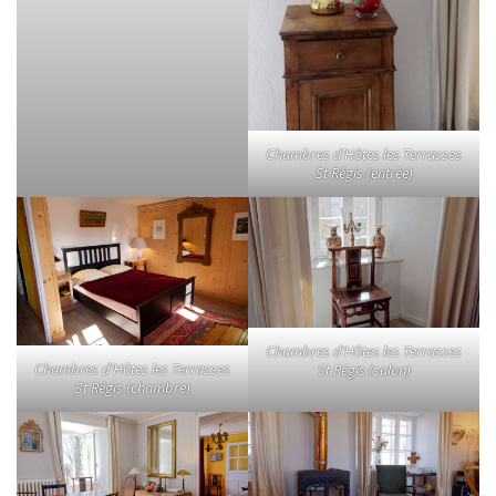
Chambres d’Hôtes les Terrasses
St Régis (entrée)
Chambres d’Hôtes les Terrasses
Chambres d’Hôtes les Terrasses
St Régis (salon)
St Régis (chambre)