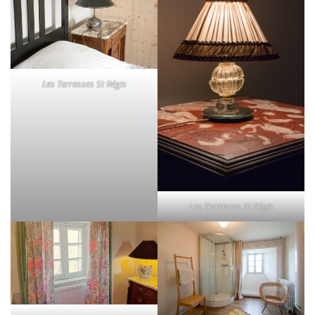
Les Terrasses St Régis
Les Terrasses St Régis