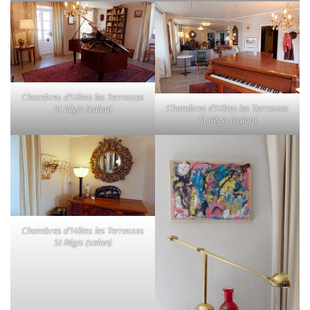
Chambres d’Hôtes les Terrasses
Chambres d’Hôtes les Terrasses
St Régis (salon)
St Régis (salon)
Chambres d’Hôtes les Terrasses
St Régis (salon)