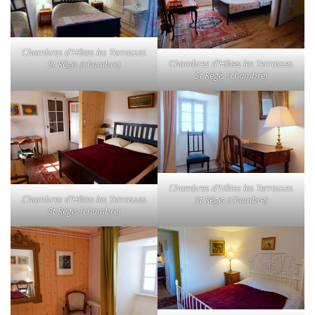
Chambres d’Hôtes les Terrasses
Chambres d’Hôtes les Terrasses
St Régis (chambre)
St Régis (chambre)
Chambres d’Hôtes les Terrasses
Chambres d’Hôtes les Terrasses
St Régis (chambre)
St Régis (chambre)