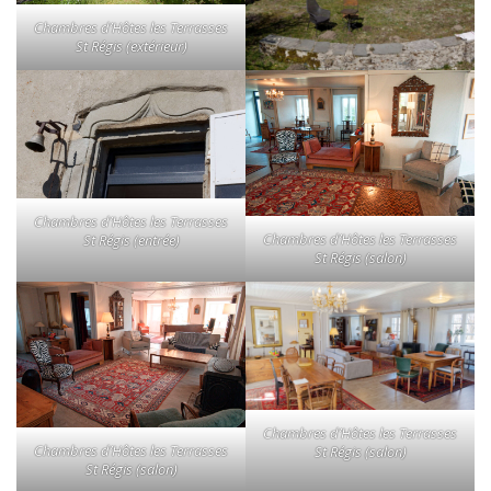
Chambres d’Hôtes les Terrasses
St Régis (extérieur)
Chambres d’Hôtes les Terrasses
Chambres d’Hôtes les Terrasses
St Régis (entrée)
St Régis (salon)
Chambres d’Hôtes les Terrasses
Chambres d’Hôtes les Terrasses
St Régis (salon)
St Régis (salon)