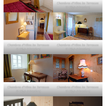
Chambres d’Hôtes les Terrasses
St Régis (chambre)
Chambres d’Hôtes les Terrasses
Chambres d’Hôtes les Terrasses
St Régis (chambre)
St Régis (chambre)
Chambres d’Hôtes les Terrasses
Chambres d’Hôtes les Terrasses
St Régis (chambre)
St Régis (chambre)