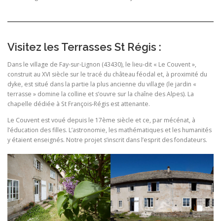
Visitez les Terrasses St Régis :
Dans le village de Fay-sur-Lignon (43430), le lieu-dit « Le Couvent »,
construit au XVI siècle sur le tracé du château féodal et, à proximité du
dyke, est situé dans la partie la plus ancienne du village (le jardin «
terrasse » domine la colline et s’ouvre sur la chaîne des Alpes). La
chapelle dédiée à St François-Régis est attenante.
Le Couvent est voué depuis le 17ème siècle et ce, par mécénat, à
l’éducation des filles. L’astronomie, les mathématiques et les humanités
y étaient enseignés. Notre projet s’inscrit dans l’esprit des fondateurs.