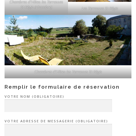
Chambres d’Hôtes les Terrasses
St Régis (chambre)
Les Terrasses St Régis
Chambres d’Hôtes les Terrasses St Régis
Remplir le formulaire de réservation
VOTRE NOM (OBLIGATOIRE)
VOTRE ADRESSE DE MESSAGERIE (OBLIGATOIRE)