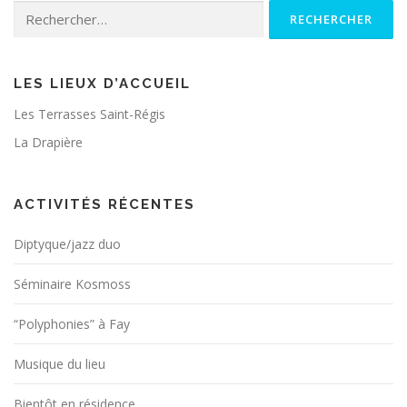
Rechercher :
LES LIEUX D’ACCUEIL
Les Terrasses Saint-Régis
La Drapière
ACTIVITÉS RÉCENTES
Diptyque/jazz duo
Séminaire Kosmoss
“Polyphonies” à Fay
Musique du lieu
Bientôt en résidence…