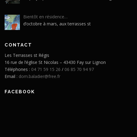
Bientôt en résidence…
d’octobre à mars, aux terrasses st
CONTACT
Les Terrasses st Régis
16 rue de l’église St Nicolas – 43430 Fay sur Lignon
Téléphones :
04 71 59 15 26
/
06 85 70 94 97
Email :
dom.baladier@free.fr
FACEBOOK