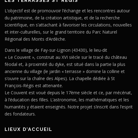
LES TERRASSES ST RÉGIS
L’objectif est de promouvoir l’échange et les rencontres autour
du patrimoine, de la création artistique, et de la recherche
scientifique, en s’attachant à favoriser les circulations, nouvelles
et inter-culturelles, sur le grand territoire du Parc Naturel
Régional des Monts d’Ardèche.
Dans le village de Fay-sur-Lignon (43430), le lieu-dit
« Le Couvent », construit au XVI siècle sur le tracé du château
féodal et, à proximité du dyke, est situé dans la partie la plus
ancienne du village (le jardin « terrasse » domine la colline et
s’ouvre sur la chaîne des Alpes). La chapelle dédiée à St
François-Régis est attenante.
Le Couvent est voué depuis le 17ème siècle et ce, par mécénat,
à l’éducation des filles. L’astronomie, les mathématiques et les
humanités y étaient enseignés. Notre projet s’inscrit dans l’esprit
des fondateurs.
LIEUX D’ACCUEIL