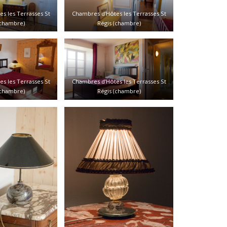
s les Terrasses St
Chambres d’Hôtes les Terrasses St
(chambre)
Régis (chambre)
s les Terrasses St
Chambres d’Hôtes les Terrasses St
(chambre)
Régis (chambre)