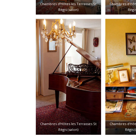
Chambres d’Hôtes les Terrasses St
Chambres d’Hôte
Régis (salon)
Régis
Chambres d’Hôtes les Terrasses St
Chambres d’Hôte
Régis (salon)
Régis (