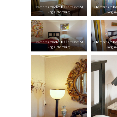
Chambres d’Hôtes les Terrasses St
Chambres d’Hôte
Régis (chambre)
Régis 
Chambres d’Hôtes les Terrasses St
Chambres d’Hôte
Régis (chambre)
Régis 