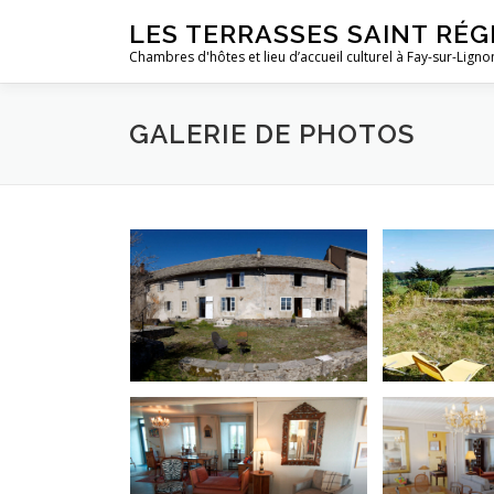
Aller
LES TERRASSES SAINT RÉG
au
Chambres d'hôtes et lieu d’accueil culturel à Fay-sur-Ligno
contenu
GALERIE DE PHOTOS