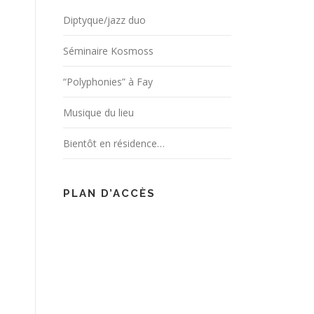
Diptyque/jazz duo
Séminaire Kosmoss
“Polyphonies” à Fay
Musique du lieu
Bientôt en résidence…
PLAN D’ACCÈS