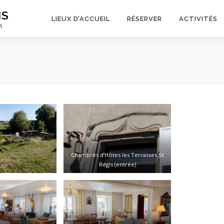
IS
LIEUX D’ACCUEIL
RÉSERVER
ACTIVITÉS
n
Chambres d’Hôtes les Terrasses St
Régis (entrée)